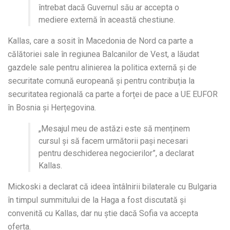
întrebat dacă Guvernul său ar accepta o
mediere externă în această chestiune.
Kallas, care a sosit în Macedonia de Nord ca parte a
călătoriei sale în regiunea Balcanilor de Vest, a lăudat
gazdele sale pentru alinierea la politica externă și de
securitate comună europeană și pentru contribuția la
securitatea regională ca parte a forței de pace a UE EUFOR
în Bosnia și Herțegovina.
„Mesajul meu de astăzi este să menținem
cursul și să facem următorii pași necesari
pentru deschiderea negocierilor”, a declarat
Kallas.
Mickoski a declarat că ideea întâlnirii bilaterale cu Bulgaria
în timpul summitului de la Haga a fost discutată și
convenită cu Kallas, dar nu știe dacă Sofia va accepta
oferta.