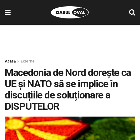
Acasă
Externe
Macedonia de Nord dorește ca
UE și NATO să se implice în
discuțiile de soluționare a
DISPUTELOR