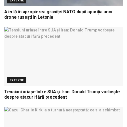
EXTERNE
Alertă în apropierea graniței NATO după apariția unor
drone rusești în Letonia
EXTERNE
Tensiuni uriașe între SUA și Iran: Donald Trump vorbește
despre atacuri fără precedent