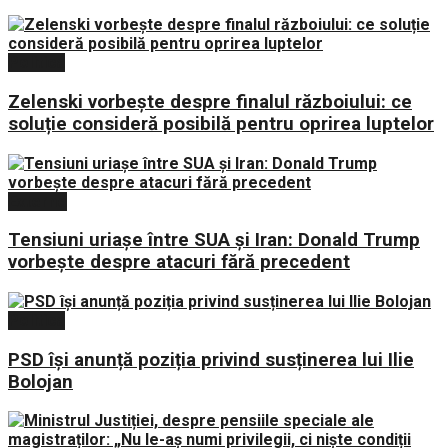
Politica
Zelenski vorbește despre finalul războiului: ce
soluție consideră posibilă pentru oprirea luptelor
Externe
Tensiuni uriașe între SUA și Iran: Donald Trump
vorbește despre atacuri fără precedent
Politica
PSD își anunță poziția privind susținerea lui Ilie
Bolojan