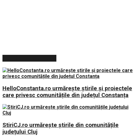
ARTICOLE RECENTE
HelloConstanta.ro urmărește știrile și proiectele
care privesc comunitățile din județul Constanța
StiriCJ.ro urmărește știrile din comunitățile
județului Cluj