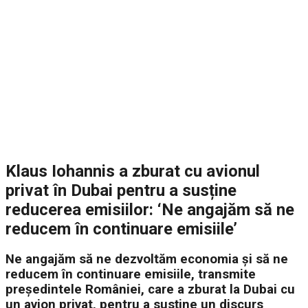
Klaus Iohannis a zburat cu avionul
privat în Dubai pentru a susține
reducerea emisiilor: ‘Ne angajăm să ne
reducem în continuare emisiile’
Ne angajăm să ne dezvoltăm economia și să ne
reducem în continuare emisiile, transmite
președintele României, care a zburat la Dubai cu
un avion privat, pentru a susține un discurs