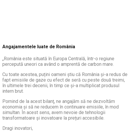
Angajamentele luate de România
„România este situată în Europa Centrală, într-o regiune
percepută uneori ca având o amprentă de carbon mare.
Cu toate acestea, puțini oameni știu că România și-a redus de
fapt emisiile de gaze cu efect de seră cu peste două treimi,
în ultimele trei decenii, în timp ce și-a multiplicat produsul
intern brut.
Pornind de la acest bilanț, ne angajăm să ne dezvoltăm
economia și să ne reducem în continuare emisiile, în mod
simultan. În acest sens, avem nevoie de tehnologii
transformatoare și inovatoare la prețuri accesibile.
Dragi inovatori,