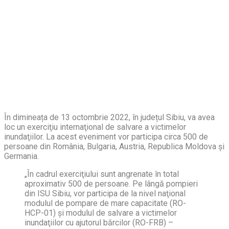
În dimineața de 13 octombrie 2022, în județul Sibiu, va avea
loc un exerciţiu internaţional de salvare a victimelor
inundaţiilor. La acest eveniment vor participa circa 500 de
persoane din România, Bulgaria, Austria, Republica Moldova și
Germania.
„În cadrul exerciţiului sunt angrenate în total
aproximativ 500 de persoane. Pe lângă pompieri
din ISU Sibiu, vor participa de la nivel naţional
modulul de pompare de mare capacitate (RO-
HCP-01) şi modulul de salvare a victimelor
inundaţiilor cu ajutorul bărcilor (RO-FRB) –