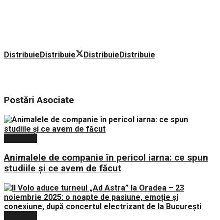
Distribuie
Distribuie
Distribuie
Distribuie
Postări
Asociate
Lifestyle
Animalele de companie în pericol iarna: ce spun
studiile şi ce avem de făcut
Lifestyle