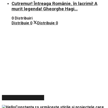
Cutremur! Întreaga Românie, în lacrimi! A
murit legenda! Gheorghe Hagi…
0 Distribuiri
Distribuie
0
Distribuie
0
ARTICOLE RECENTE