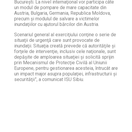
Bucureşti. La nivel internaţional vor participa câte
un modul de pompare de mare capacitate din
Austria, Bulgaria, Germania, Republica Moldova,
precum şi modulul de salvare a victimelor
inundaţiilor cu ajutorul bărcilor din Austria.
Scenariul general al exerciţiului conţine o serie de
situaţii de urgenţă care sunt provocate de
inundaţii. Situaţia creată prevede că autorităţile şi
forţele de intervenţie, inclusiv cele naţionale, sunt
depăşite de amploarea situaţiei şi solicită sprijin
prin Mecanismul de Protecţie Civilă al Uniunii
Europene, pentru gestionarea acesteia, întrucât are
un impact major asupra populaţiei, infrastructurii şi
securităţii”, a comunicat ISU Sibiu.