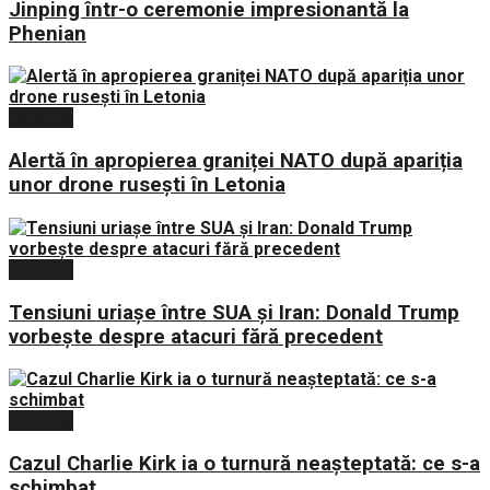
Jinping într-o ceremonie impresionantă la
Phenian
Externe
Alertă în apropierea graniței NATO după apariția
unor drone rusești în Letonia
Externe
Tensiuni uriașe între SUA și Iran: Donald Trump
vorbește despre atacuri fără precedent
Externe
Cazul Charlie Kirk ia o turnură neașteptată: ce s-a
schimbat