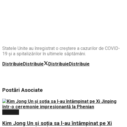
Statele Unite au înregistrat o creştere a cazurilor de COVID-
19 şi a spitalizărilor în ultimele săptămâni.
Distribuie
Distribuie
Distribuie
Distribuie
Postări
Asociate
Externe
Kim Jong Un și soția sa l-au întâmpinat pe Xi