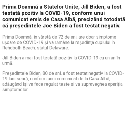
Prima Doamnă a Statelor Unite, Jill Biden, a fost
testată pozitiv la COVID-19, conform unui
comunicat emis de Casa Albă, precizând totodată
că preşedintele Joe Biden a fost testat negativ.
Prima Doamnă, în vârstă de 72 de ani, are doar simptome
uşoare de COVID-19 şi va rămâne la reşedinţa cuplului în
Rehoboth Beach, statul Delaware.
Jill Biden a mai fost testată pozitiv la COVID-19 cu un an în
urmă.
Preşedintele Biden, 80 de ani, a fost testat negativ la COVID-
19 luni seară, conform unui comunicat de la Casa Albă,
adăugând îşi va face regulat teste şi va supraveghea apariţia
simptomelor.