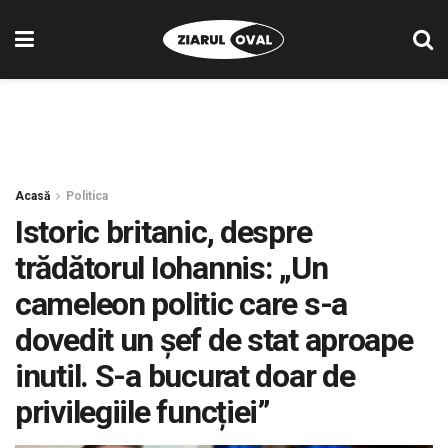
Acasă
Politica
Istoric britanic, despre
trădătorul Iohannis: „Un
cameleon politic care s-a
dovedit un șef de stat aproape
inutil. S-a bucurat doar de
privilegiile funcției”