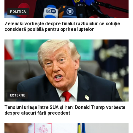
POLITICA
Zelenski vorbește despre finalul războiului: ce soluție
consideră posibilă pentru oprirea luptelor
EXTERNE
Tensiuni uriașe între SUA și Iran: Donald Trump vorbește
despre atacuri fără precedent