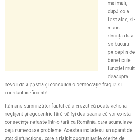
mai mult,
după ce a
fost ales, și-
a pus
dorința de a
se bucura
pe deplin de
beneficiile
funcției mult
deasupra
nevoii de a păstra și consolida o democrație fragilă și
constant ineficientă.
Rămâne surprinzător faptul că a crezut că poate acționa
neglijent și egocentric fără să își dea seama că vor exista
consecințe nefaste într-o țară ca România, care acumulase
deja numeroase probleme. Acestea includeau: un aparat de
stat disfuncțional, care a risipit oportunitățile oferite de