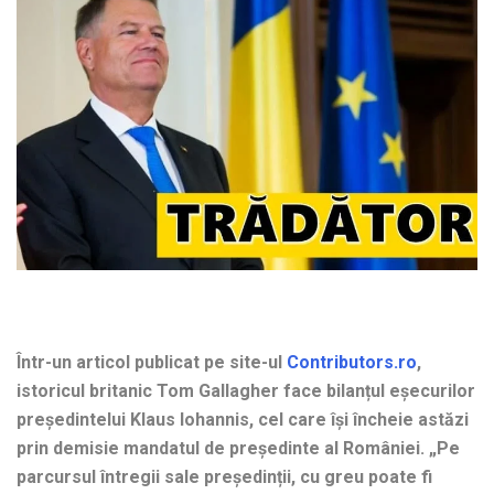
Într-un articol publicat pe site-ul
Contributors.ro
,
istoricul britanic Tom Gallagher face bilanțul eșecurilor
președintelui Klaus Iohannis, cel care își încheie astăzi
prin demisie mandatul de președinte al României. „Pe
parcursul întregii sale președinții, cu greu poate fi