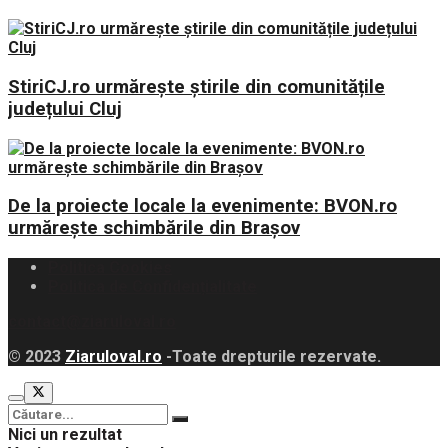
StiriCJ.ro urmărește știrile din comunitățile
județului Cluj
De la proiecte locale la evenimente: BVON.ro
urmărește schimbările din Brașov
Politica Cookies
Politica de Confidențialitate
contact@ziaruloval.ro
© 2023
Ziaruloval.ro
-Toate drepturile rezervate.
Nici un rezultat