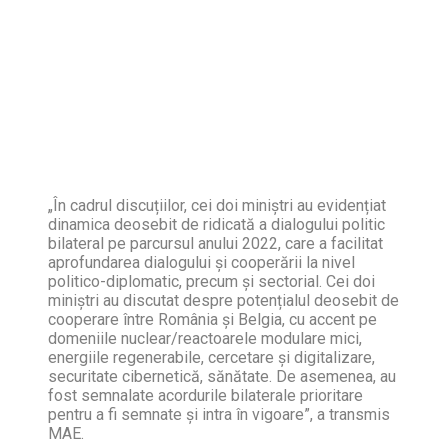
„În cadrul discuțiilor, cei doi miniștri au evidențiat
dinamica deosebit de ridicată a dialogului politic
bilateral pe parcursul anului 2022, care a facilitat
aprofundarea dialogului și cooperării la nivel
politico-diplomatic, precum și sectorial. Cei doi
miniștri au discutat despre potențialul deosebit de
cooperare între România și Belgia, cu accent pe
domeniile nuclear/reactoarele modulare mici,
energiile regenerabile, cercetare și digitalizare,
securitate cibernetică, sănătate. De asemenea, au
fost semnalate acordurile bilaterale prioritare
pentru a fi semnate și intra în vigoare”, a transmis
MAE.