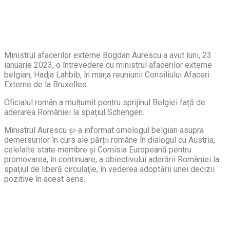
Ministrul afacerilor externe Bogdan Aurescu a avut luni, 23
ianuarie 2023, o întrevedere cu ministrul afacerilor externe
belgian, Hadja Lahbib, în marja reuniunii Consiliului Afaceri
Externe de la Bruxelles.
Oficialul român a mulțumit pentru sprijinul Belgiei față de
aderarea României la spațiul Schengen.
Ministrul Aurescu și-a informat omologul belgian asupra
demersurilor în curs ale părții române în dialogul cu Austria,
celelalte state membre și Comisia Europeană pentru
promovarea, în continuare, a obiectivului aderării României la
spaţiul de liberă circulaţie, în vederea adoptării unei decizii
pozitive în acest sens.