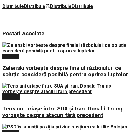
Distribuie
Distribuie
Distribuie
Distribuie
Postări
Asociate
Politica
Zelenski vorbește despre finalul războiului: ce
soluție consideră posibilă pentru oprirea luptelor
Externe
Tensiuni uriașe între SUA și Iran: Donald Trump
vorbește despre atacuri fără precedent