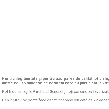
Pentru ilegitimitate și pentru uzurparea de calități oficia
dintre cei 9,5 milioane de cetățeni care au participat la vot
Pot fi denunțați la Parchetul General și toți cei care au favorizat
Denunțul nu se poate face decât începând din data de 22 decembr