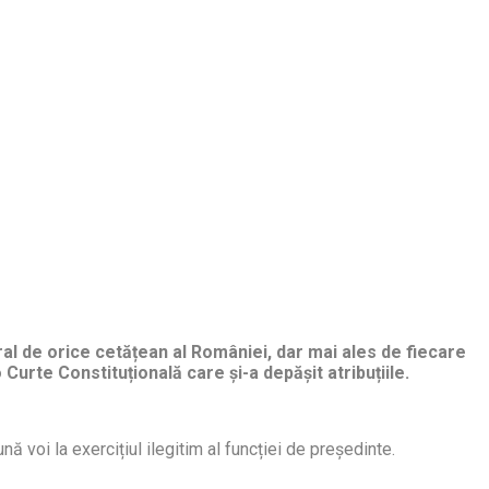
ral de orice cetățean al României, dar mai ales de fiecare
 Curte Constituțională care și-a depășit atribuțiile.
oi la exercițiul ilegitim al funcției de președinte.