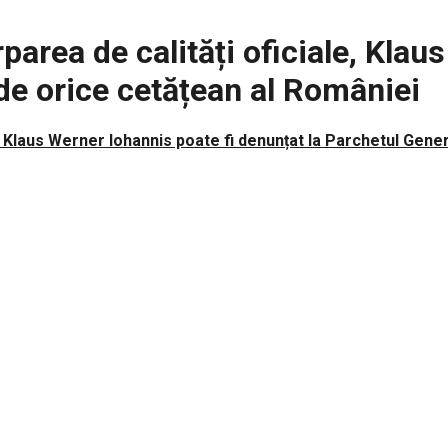
area de calități oficiale, Klau
de orice cetățean al României