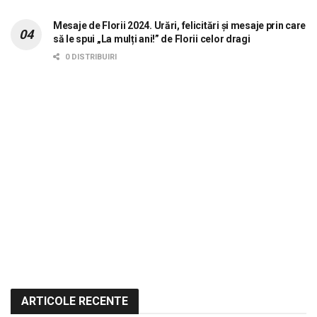
Mesaje de Florii 2024. Urări, felicitări și mesaje prin care
să le spui „La mulți ani!” de Florii celor dragi
0 DISTRIBUIRI
ARTICOLE RECENTE