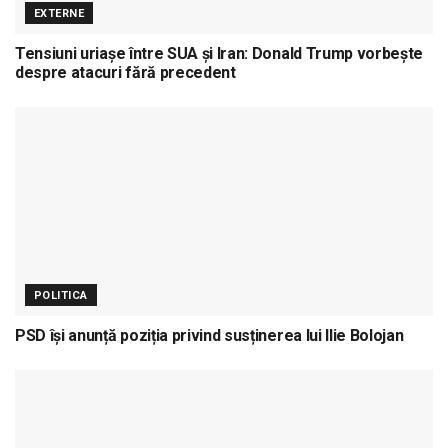
EXTERNE
Tensiuni uriașe între SUA și Iran: Donald Trump vorbește
despre atacuri fără precedent
POLITICA
PSD își anunță poziția privind susținerea lui Ilie Bolojan