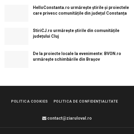
HelloConstanta.ro urmărește știrile și proiectele
care privesc comunitățile din județul Constanța
StiriCJ.ro urmărește știrile din comunitățile
județului Cluj
De la proiecte locale la evenimente: BVON.ro
urmărește schimbările din Brașov
POLITICA COOKIES
POLITICA DE CONFIDENȚIALITATE
contact@ziaruloval.ro