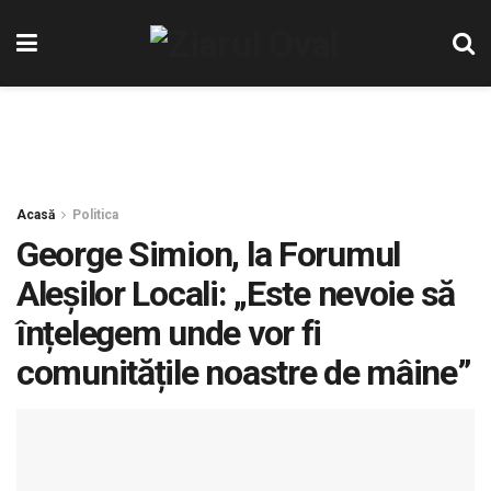
Acasă
Politica
George Simion, la Forumul
Aleșilor Locali: „Este nevoie să
înțelegem unde vor fi
comunitățile noastre de mâine”