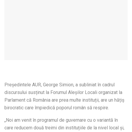
Președintele AUR, George Simion, a subliniat în cadrul
discursului susținut la Forumul Aleșilor Locali organizat la
Parlament că România are prea multe instituții, are un hățiș
birocratic care împiedică poporul român să respire.
„Noi am venit în programul de guvernare cu o variantă în
care reducem două treimi din instituțiile de la nivel local și,