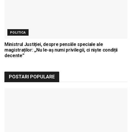
POLITICA
Ministrul Justiției, despre pensiile speciale ale
magistraților: „Nu le-aș numi privilegii, ci niște condiții
decente”
POSTARI POPULARE