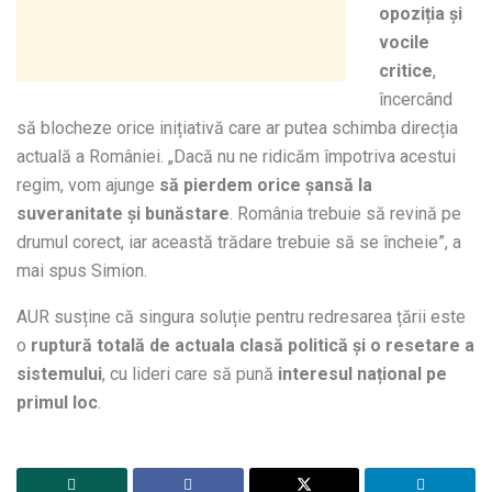
opoziția și
vocile
critice
,
încercând
să blocheze orice inițiativă care ar putea schimba direcția
actuală a României. „Dacă nu ne ridicăm împotriva acestui
regim, vom ajunge
să pierdem orice șansă la
suveranitate și bunăstare
. România trebuie să revină pe
drumul corect, iar această trădare trebuie să se încheie”, a
mai spus Simion.
AUR susține că singura soluție pentru redresarea țării este
o
ruptură totală de actuala clasă politică și o resetare a
sistemului
, cu lideri care să pună
interesul național pe
primul loc
.