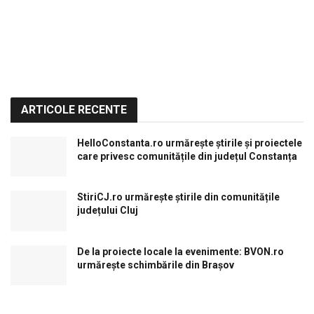
ARTICOLE RECENTE
HelloConstanta.ro urmărește știrile și proiectele
care privesc comunitățile din județul Constanța
StiriCJ.ro urmărește știrile din comunitățile
județului Cluj
De la proiecte locale la evenimente: BVON.ro
urmărește schimbările din Brașov