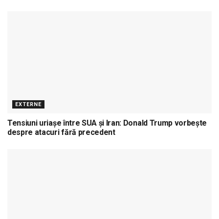
EXTERNE
Tensiuni uriașe între SUA și Iran: Donald Trump vorbește
despre atacuri fără precedent