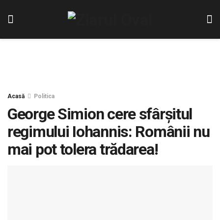
Acasă
Politica
George Simion cere sfârșitul
regimului Iohannis: Românii nu
mai pot tolera trădarea!