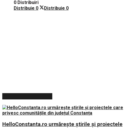
0 Distribuiri
Distribuie
0
Distribuie
0
ARTICOLE RECENTE
HelloConstanta.ro urmărește știrile și proiectele