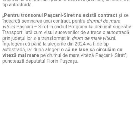
tip autostradă.
„
Pentru tronsonul Pașcani-Siret nu există contract
și se
încearcă semnarea unui contract, pentru
drumul de mare
viteză
Pașcani – Siret în cadrul Programului denumit sugestiv
Transport. Iată cum visul sucevenilor de a trece o autostradă
prin județul lor s-a transformat în
drum de mare viteză
.
Înțelegem că până la alegerile din 2024 va fi de tip
autostradă, iar după alegeri
o să ne lase să circulăm cu
viteză mai mare
pe drumul de mare viteză Pașcani- Siret”,
punctează deputatul Florin Pușcașu.