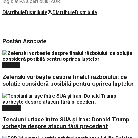
legislativă a partidului AUR.
Distribuie
Distribuie
Distribuie
Distribuie
Postări
Asociate
Politica
Zelenski vorbește despre finalul războiului: ce
soluție consideră posibilă pentru oprirea luptelor
Externe
Tensiuni uriașe între SUA și Iran: Donald Trump
vorbește despre atacuri fără precedent