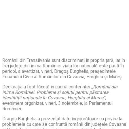
Românii din Transilvania sunt discriminați în propria țară, iar în
trei județe din inima României viața lor națională este pusă în
pericol, a avertizat, vineri, Dragoș Burghelia, preşedintele
Forumului Civic al Românilor din Covasna, Harghita şi Mureş.
Declarația a fost făcută în cadrul conferinței
„Românii din
inima României. Probleme și soluții pentru păstrarea
identității naționale în Covasna, Harghita și Mureș”
,
eveniment organizat, vineri, 3 noiembrie, la Parlamentul
României.
Dragoș Burghelia a prezentat date îngrijorătoare cu privire la
problemele cu care se confruntă românii din județele Covasna