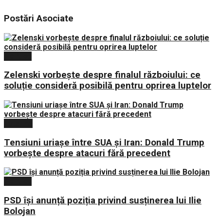
Postări
Asociate
Politica
Zelenski vorbește despre finalul războiului: ce
soluție consideră posibilă pentru oprirea luptelor
Externe
Tensiuni uriașe între SUA și Iran: Donald Trump
vorbește despre atacuri fără precedent
Politica
PSD își anunță poziția privind susținerea lui Ilie
Bolojan