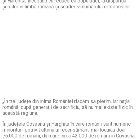
și Harghita, începând cu reducerea populației, la dispariția
școlilor în limbă română și scăderea numărului ortodocșilor.
„În trei județe din inima României riscăm să pierim, iar nația
română, după generații de sacrificiu, să nu mai existe fizic în
această regiune.
În județele Covasna și Harghita în care românii sunt numeric
minoritari, potrivit ultimului recensământ, mai locuiau doar
76.000 de români, din care circa 42 000 de români în Covasna