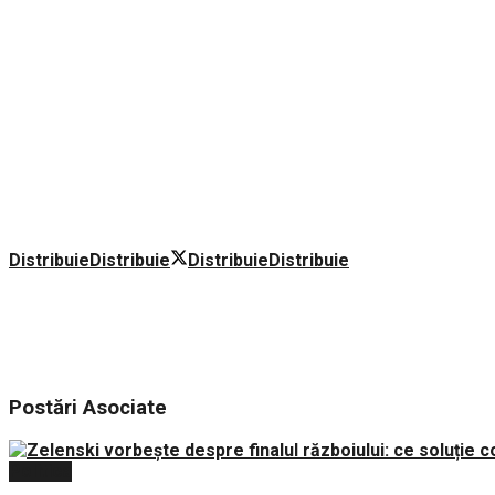
Distribuie
Distribuie
Distribuie
Distribuie
Postări
Asociate
Politica