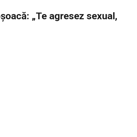
oșoacă: „Te agresez sexual,