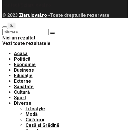
contact@ziaruloval.ro
© 2023
Ziaruloval.ro
-Toate drepturile rezervate.
Nici un rezultat
Vezi toate rezultatele
Acasa
Politică
Economie
Business
Educație
Externe
Sănătate
Cultură
Sport
Diverse
Lifestyle
Modă
Călătorii
Casă și Grădină