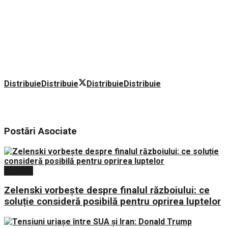
Distribuie
Distribuie
Distribuie
Distribuie
Postări
Asociate
Politica
Zelenski vorbește despre finalul războiului: ce
soluție consideră posibilă pentru oprirea luptelor