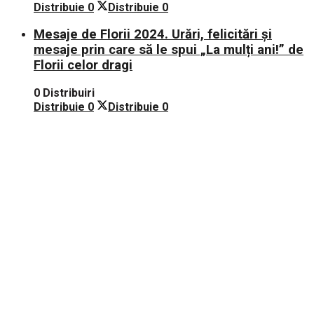
Distribuie
0
Distribuie
0
Mesaje de Florii 2024. Urări, felicitări și
mesaje prin care să le spui „La mulți ani!” de
Florii celor dragi
0 Distribuiri
Distribuie
0
Distribuie
0