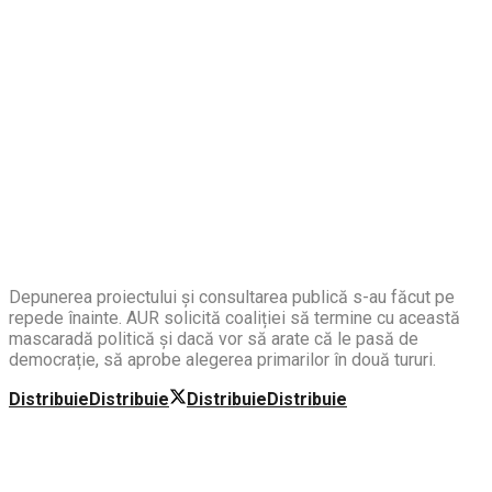
Depunerea proiectului și consultarea publică s-au făcut pe
repede înainte. AUR solicită coaliției să termine cu această
mascaradă politică și dacă vor să arate că le pasă de
democrație, să aprobe alegerea primarilor în două tururi.
Distribuie
Distribuie
Distribuie
Distribuie