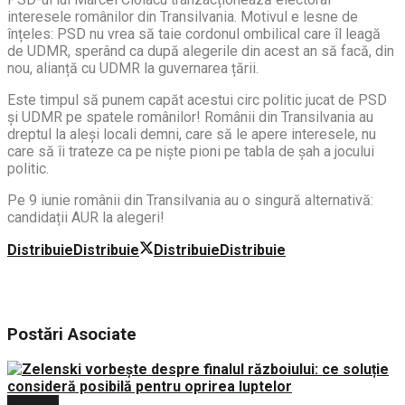
interesele românilor din Transilvania. Motivul e lesne de
înțeles: PSD nu vrea să taie cordonul ombilical care îl leagă
de UDMR, sperând ca după alegerile din acest an să facă, din
nou, alianță cu UDMR la guvernarea țării.
Este timpul să punem capăt acestui circ politic jucat de PSD
și UDMR pe spatele românilor! Românii din Transilvania au
dreptul la aleși locali demni, care să le apere interesele, nu
care să îi trateze ca pe niște pioni pe tabla de șah a jocului
politic.
Pe 9 iunie românii din Transilvania au o singură alternativă:
candidații AUR la alegeri!
Distribuie
Distribuie
Distribuie
Distribuie
Postări
Asociate
Politica