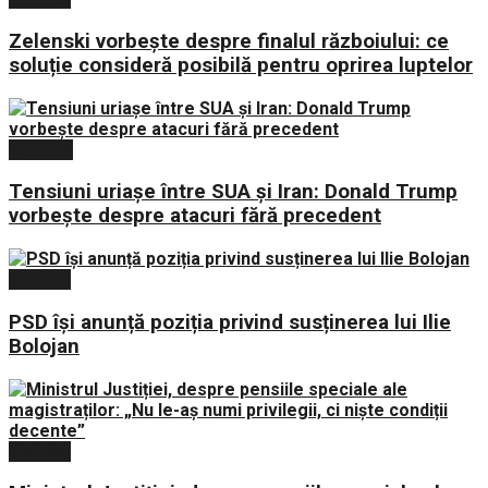
Zelenski vorbește despre finalul războiului: ce
soluție consideră posibilă pentru oprirea luptelor
Externe
Tensiuni uriașe între SUA și Iran: Donald Trump
vorbește despre atacuri fără precedent
Politica
PSD își anunță poziția privind susținerea lui Ilie
Bolojan
Politica