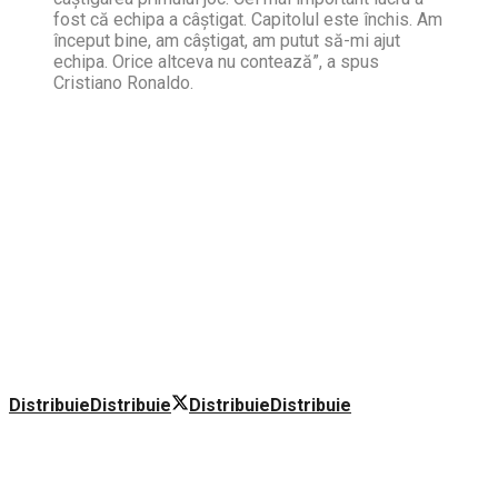
fost că echipa a câştigat. Capitolul este închis. Am
început bine, am câştigat, am putut să-mi ajut
echipa. Orice altceva nu contează”, a spus
Cristiano Ronaldo.
Distribuie
Distribuie
Distribuie
Distribuie