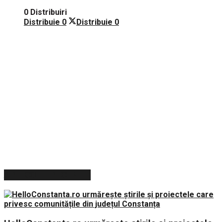
0 Distribuiri
Distribuie
0
Distribuie
0
ARTICOLE RECENTE