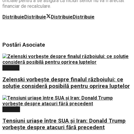
oficiale pentru a se asigura că niciun senior nu va fi afectat
financiar de recalculare.
Distribuie
Distribuie
Distribuie
Distribuie
Postări
Asociate
Politica
Zelenski vorbește despre finalul războiului: ce
soluție consideră posibilă pentru oprirea luptelor
Externe
Tensiuni uriașe între SUA și Iran: Donald Trump
vorbește despre atacuri fără precedent