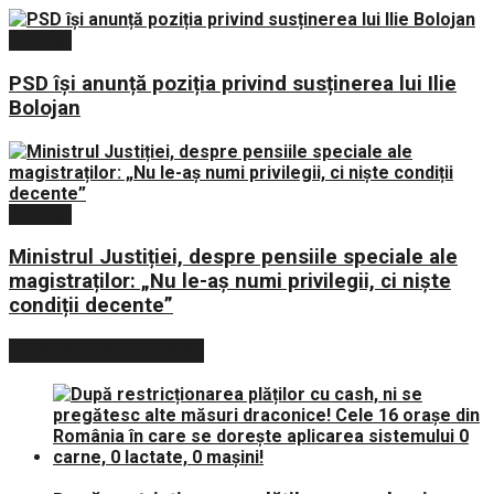
Politica
PSD își anunță poziția privind susținerea lui Ilie
Bolojan
Politica
Ministrul Justiției, despre pensiile speciale ale
magistraților: „Nu le-aș numi privilegii, ci niște
condiții decente”
POSTARI POPULARE