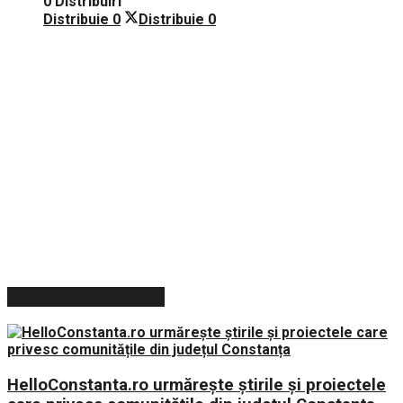
0 Distribuiri
Distribuie
0
Distribuie
0
ARTICOLE RECENTE
HelloConstanta.ro urmărește știrile și proiectele