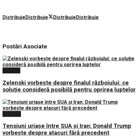
Distribuie
Distribuie
Distribuie
Distribuie
Postări
Asociate
Politica
Zelenski vorbește despre finalul războiului: ce
soluție consideră posibilă pentru oprirea luptelor
Externe
Tensiuni uriașe între SUA și Iran: Donald Trump
vorbește despre atacuri fără precedent