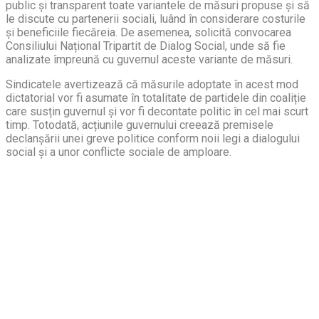
public și transparent toate variantele de măsuri propuse și să
le discute cu partenerii sociali, luând în considerare costurile
și beneficiile fiecăreia. De asemenea, solicită convocarea
Consiliului Național Tripartit de Dialog Social, unde să fie
analizate împreună cu guvernul aceste variante de măsuri.
Sindicatele avertizează că măsurile adoptate în acest mod
dictatorial vor fi asumate în totalitate de partidele din coaliție
care susțin guvernul și vor fi decontate politic în cel mai scurt
timp. Totodată, acțiunile guvernului creează premisele
declanșării unei greve politice conform noii legi a dialogului
social și a unor conflicte sociale de amploare.