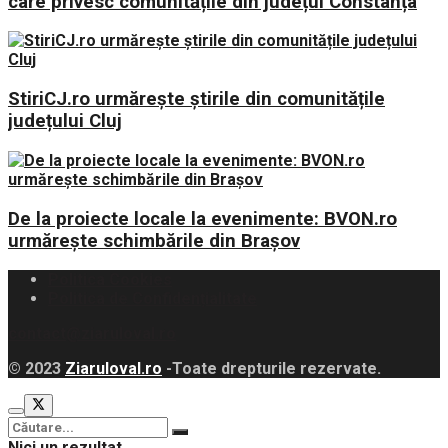
care privesc comunitățile din județul Constanța
StiriCJ.ro urmărește știrile din comunitățile
județului Cluj
De la proiecte locale la evenimente: BVON.ro
urmărește schimbările din Brașov
Politica Cookies
Politica de Confidențialitate
contact@ziaruloval.ro
© 2023
Ziaruloval.ro
-Toate drepturile rezervate.
Nici un rezultat