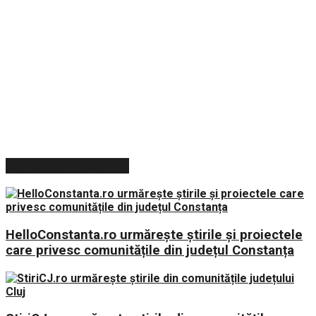
ARTICOLE RECENTE
HelloConstanta.ro urmărește știrile și proiectele
care privesc comunitățile din județul Constanța