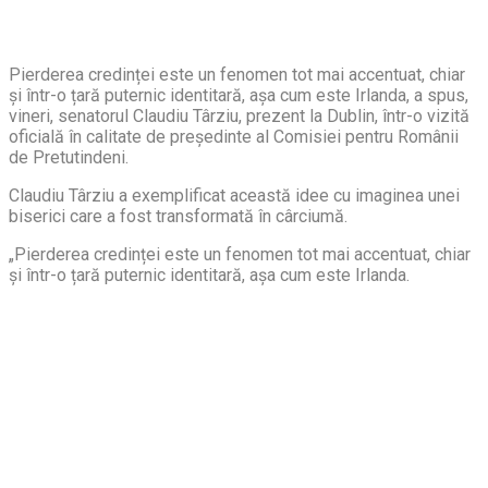
Pierderea credinței este un fenomen tot mai accentuat, chiar
și într-o țară puternic identitară, așa cum este Irlanda, a spus,
vineri, senatorul Claudiu Târziu, prezent la Dublin, într-o vizită
oficială în calitate de președinte al Comisiei pentru Românii
de Pretutindeni.
Claudiu Târziu a exemplificat această idee cu imaginea unei
biserici care a fost transformată în cârciumă.
„Pierderea credinței este un fenomen tot mai accentuat, chiar
și într-o țară puternic identitară, așa cum este Irlanda.