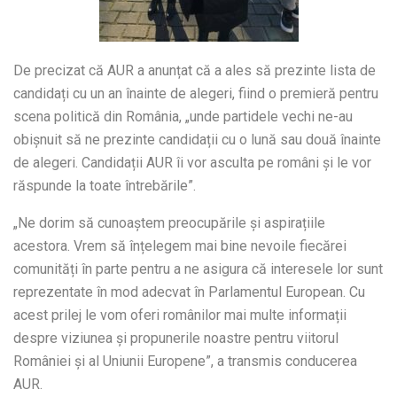
De precizat că AUR a anunțat că a ales să prezinte lista de
candidați cu un an înainte de alegeri, fiind o premieră pentru
scena politică din România, „unde partidele vechi ne-au
obișnuit să ne prezinte candidații cu o lună sau două înainte
de alegeri. Candidații AUR îi vor asculta pe români și le vor
răspunde la toate întrebările”.
„Ne dorim să cunoaștem preocupările și aspirațiile
acestora. Vrem să înțelegem mai bine nevoile fiecărei
comunități în parte pentru a ne asigura că interesele lor sunt
reprezentate în mod adecvat în Parlamentul European. Cu
acest prilej le vom oferi românilor mai multe informații
despre viziunea și propunerile noastre pentru viitorul
României și al Uniunii Europene”, a transmis conducerea
AUR.