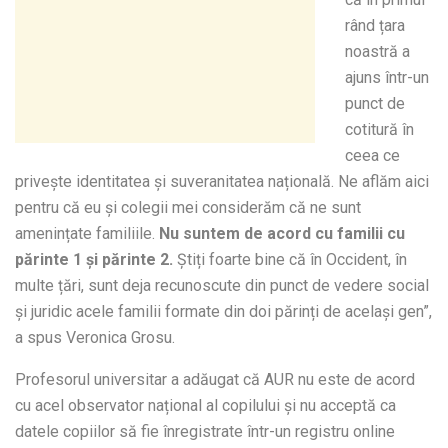
rând țara
noastră a
ajuns într-un
punct de
cotitură în
ceea ce
privește identitatea și suveranitatea națională. Ne aflăm aici
pentru că eu și colegii mei considerăm că ne sunt
amenințate familiile.
Nu suntem de acord cu familii cu
părinte 1 și părinte 2.
Știți foarte bine că în Occident, în
multe țări, sunt deja recunoscute din punct de vedere social
și juridic acele familii formate din doi părinți de același gen”,
a spus Veronica Grosu.
Profesorul universitar a adăugat că AUR nu este de acord
cu acel observator național al copilului și nu acceptă ca
datele copiilor să fie înregistrate într-un registru online