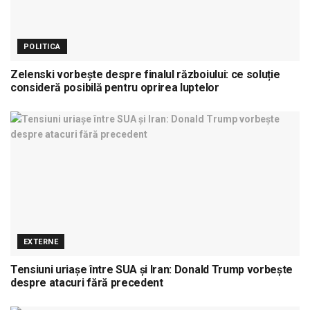
POLITICA
Zelenski vorbește despre finalul războiului: ce soluție
consideră posibilă pentru oprirea luptelor
EXTERNE
Tensiuni uriașe între SUA și Iran: Donald Trump vorbește
despre atacuri fără precedent