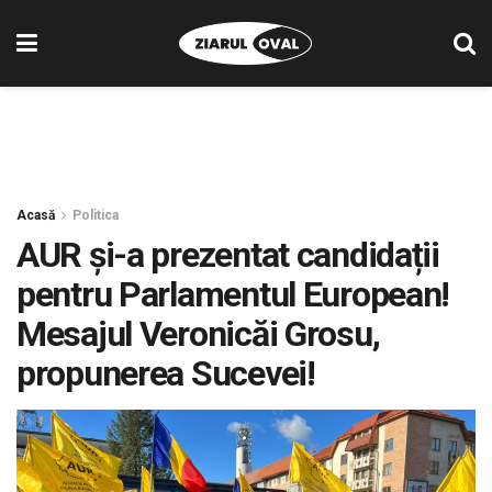
Acasă
Politica
AUR și-a prezentat candidații
pentru Parlamentul European!
Mesajul Veronicăi Grosu,
propunerea Sucevei!