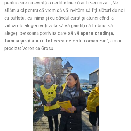
pentru care nu există o certitudine că ar fi securizat. „Ne
aflăm aici pentru că vrem să vă invităm să fiți alături de noi
cu sufletul, cu inima și cu gândul curat și atunci când la
viitoarele alegeri veți vota să vă gândiți că trebuie să
alegeți persoana potrivită care să vă
apere credința,
familia și să apere tot ceea ce este românesc
”, a mai
precizat Veronica Grosu.