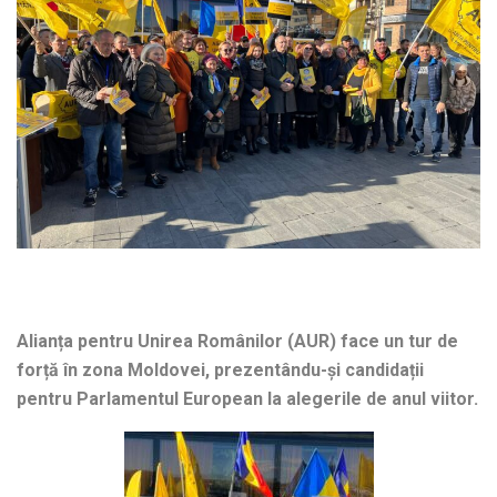
Alianța pentru Unirea Românilor (AUR) face un tur de
forță în zona Moldovei, prezentându-și candidații
pentru Parlamentul European la alegerile de anul viitor.