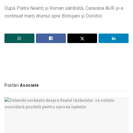
După Piatra Neamț și Roman sâmbătă, Caravana AUR și-a
continuat marți drumul spre Botoșani și Dorohoi.
Postări
Asociate