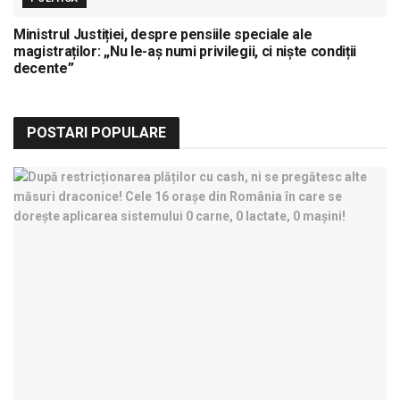
Ministrul Justiției, despre pensiile speciale ale
magistraților: „Nu le-aș numi privilegii, ci niște condiții
decente”
POSTARI POPULARE