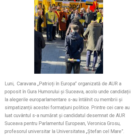
Luni, Caravana „Patrioți în Europa” organizată de AUR a
poposit în Gura Humorului și Suceava, acolo unde candidații
la alegerile europarlamentare s-au întâlnit cu membrii și
simpatizanții acestei formațiuni politice. Printre cei care au
luat cuvântul s-a numărat și candidatul desemnat de AUR
Suceava pentru Parlamentul European, Veronica Grosu,
profesorul universitar la Universitatea „Ștefan cel Mare”.