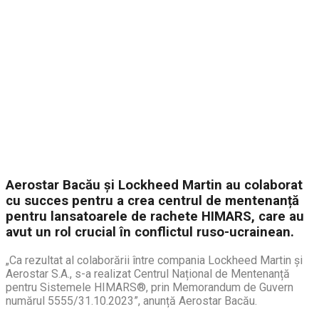
Aerostar Bacău și Lockheed Martin au colaborat
cu succes pentru a crea centrul de mentenanță
pentru lansatoarele de rachete HIMARS, care au
avut un rol crucial în conflictul ruso-ucrainean.
„Ca rezultat al colaborării între compania Lockheed Martin și
Aerostar S.A., s-a realizat Centrul Național de Mentenanță
pentru Sistemele HIMARS®, prin Memorandum de Guvern
numărul 5555/31.10.2023”, anunță Aerostar Bacău.