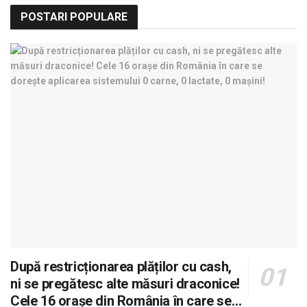
POSTARI POPULARE
După restricționarea plăților cu cash,
ni se pregătesc alte măsuri draconice!
Cele 16 orașe din România în care se