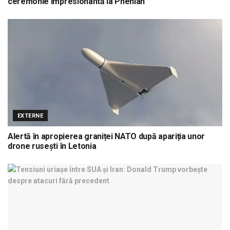
ceremonie impresionantă la Phenian
EXTERNE
Alertă în apropierea graniței NATO după apariția unor
drone rusești în Letonia