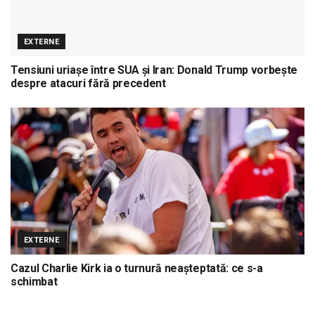
EXTERNE
Tensiuni uriașe între SUA și Iran: Donald Trump vorbește
despre atacuri fără precedent
EXTERNE
Cazul Charlie Kirk ia o turnură neașteptată: ce s-a
schimbat