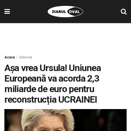
Acasă
Externe
Așa vrea Ursula! Uniunea
Europeană va acorda 2,3
miliarde de euro pentru
reconstrucția UCRAINEI