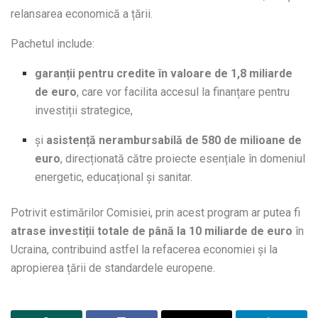
relansarea economică a țării.
Pachetul include:
garanții pentru credite în valoare de 1,8 miliarde
de euro
, care vor facilita accesul la finanțare pentru
investiții strategice,
și
asistență nerambursabilă de 580 de milioane de
euro
, direcționată către proiecte esențiale în domeniul
energetic, educațional și sanitar.
Potrivit estimărilor Comisiei, prin acest program ar putea fi
atrase investiții totale de până la 10 miliarde de euro
în
Ucraina, contribuind astfel la refacerea economiei și la
apropierea țării de standardele europene.