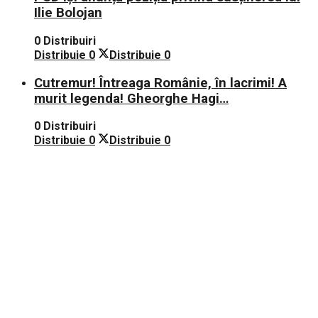
Ilie Bolojan
0 Distribuiri
Distribuie
0
Distribuie
0
Cutremur! Întreaga Românie, în lacrimi! A
murit legenda! Gheorghe Hagi…
0 Distribuiri
Distribuie
0
Distribuie
0