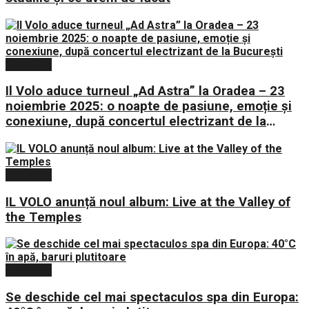
Lifestyle
Il Volo aduce turneul „Ad Astra” la Oradea – 23
noiembrie 2025: o noapte de pasiune, emoție și
conexiune, după concertul electrizant de la
București
Lifestyle
IL VOLO anunță noul album: Live at the Valley of
the Temples
Lifestyle
Se deschide cel mai spectaculos spa din Europa: