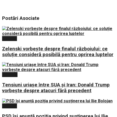
Postări
Asociate
Politica
Zelenski vorbește despre finalul războiului: ce
soluție consideră posibilă pentru oprirea luptelor
Externe
Tensiuni uriașe între SUA și Iran: Donald Trump
vorbește despre atacuri fără precedent
Politica
PSD își anunță poziția privind susținerea lui Ilie