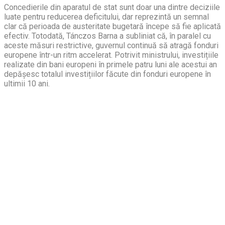
Concedierile din aparatul de stat sunt doar una dintre deciziile
luate pentru reducerea deficitului, dar reprezintă un semnal
clar că perioada de austeritate bugetară începe să fie aplicată
efectiv. Totodată, Tánczos Barna a subliniat că, în paralel cu
aceste măsuri restrictive, guvernul continuă să atragă fonduri
europene într-un ritm accelerat. Potrivit ministrului, investițiile
realizate din bani europeni în primele patru luni ale acestui an
depășesc totalul investițiilor făcute din fonduri europene în
ultimii 10 ani.