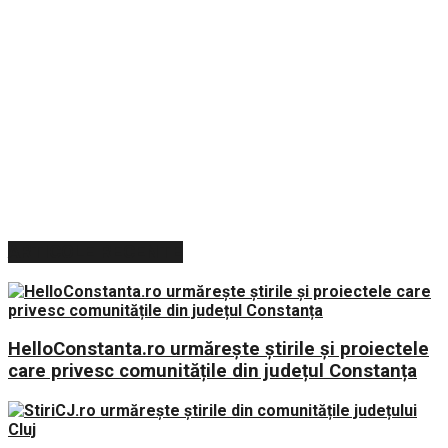
ARTICOLE RECENTE
HelloConstanta.ro urmărește știrile și proiectele
care privesc comunitățile din județul Constanța