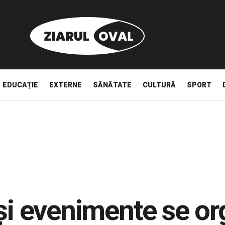
EDUCAȚIE
EXTERNE
SĂNĂTATE
CULTURĂ
SPORT
 și evenimente se or