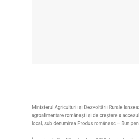
Ministerul Agriculturii și Dezvoltării Rurale la
agroalimentare românești și de creștere a accesulu
local, sub denumirea Produs românesc – Bun pentru