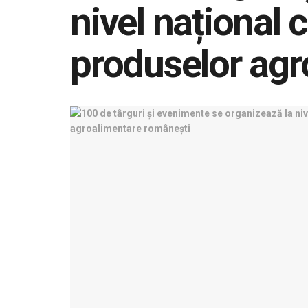
nivel național 
produselor agr