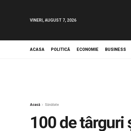
VINERI, AUGUST 7, 2026
ACASA
POLITICĂ
ECONOMIE
BUSINESS
Acasă
Sănătate
100 de târguri