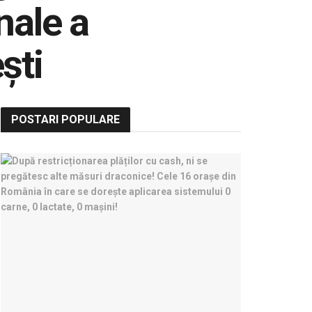
nale a
ști
POSTARI POPULARE