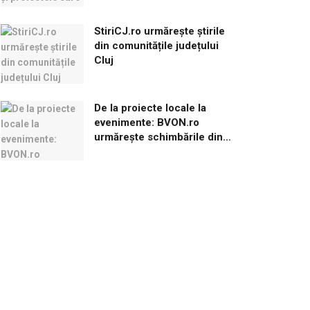
StiriCJ.ro urmărește știrile
din comunitățile județului
Cluj
De la proiecte locale la
evenimente: BVON.ro
urmărește schimbările din
Brașov