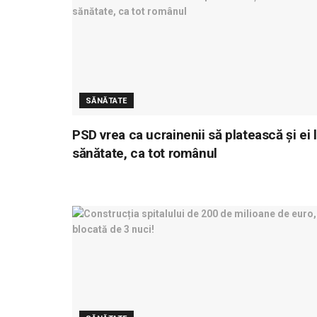
SĂNĂTATE
PSD vrea ca ucrainenii să platească și ei 
sănătate, ca tot românul