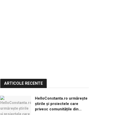
ARTICOLE RECENTE
HelloConstanta.ro urmărește
știrile și proiectele care
privesc comunitățile din
județul Constanța