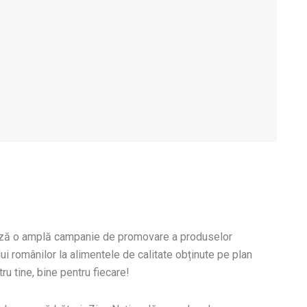
nsează o amplă campanie de promovare a produselor
i românilor la alimentele de calitate obținute pe plan
 tine, bine pentru fiecare!