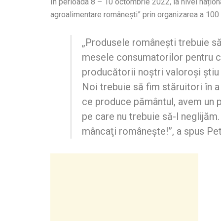
În perioada 8 – 10 octombrie 2022, la nivel națion
agroalimentare românești” prin organizarea a 100 
„Produsele românești trebuie să
mesele consumatorilor pentru că
producătorii noștri valoroși ştiu
Noi trebuie să fim stăruitori în
ce produce pământul, avem un 
pe care nu trebuie să-l neglijăm
mâncaţi românește!”, a spus Pe