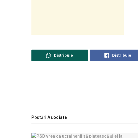
Distribuie
Distribuie
Postări
Asociate